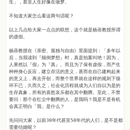
生」，甚至人生好像在做梦。
不知道大家怎么看这两句话呢？
以上几点给大家一点点的联想，这个就是杨蓓教授所谓
的虚假。
杨蓓教授在《亲密、孤独与自由》里面提到：「多年以
后，当我读到『颠倒梦想』时，真是拍案叫绝！因为，
人果然以『假』为『真』。而且为了保有虚假，而产生
种种身心反应，建立存活的意义，甚而在自己建构起来
的意义上，再去开创，而整个世界就在这样的规则下循
环不已，久而久之，社会化历程就成为人们自以为是的
生存真象，所有的喜怒哀乐都在其中翻腾。至此，不禁
要问：那个在红尘中翻腾的人，是我吗？我是不是有机
会真正明白「我」是什么？
先问问大家，以前30年代甚至50年代的人们，是不是都
需要结婚呢？