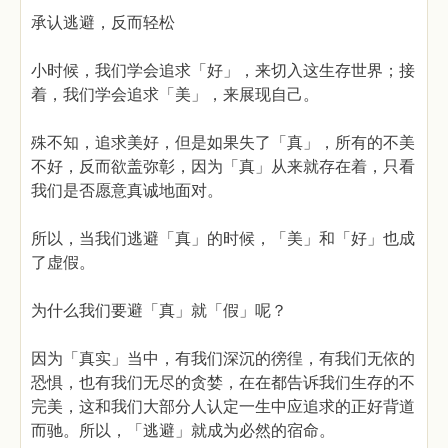
承认逃避，反而轻松
小时候，我们学会追求「好」，来切入这生存世界；接
着，我们学会追求「美」，来展现自己。
殊不知，追求美好，但是如果失了「真」，所有的不美
不好，反而欲盖弥彰，因为「真」从来就存在着，只看
我们是否愿意真诚地面对。
所以，当我们逃避「真」的时候，「美」和「好」也成
了虚假。
为什么我们要避「真」就「假」呢？
因为「真实」当中，有我们深沉的徬徨，有我们无依的
恐惧，也有我们无尽的贪婪，在在都告诉我们生存的不
完美，这和我们大部分人认定一生中应追求的正好背道
而驰。所以，「逃避」就成为必然的宿命。