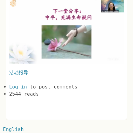
活动报导
Log in
to post comments
2544 reads
English