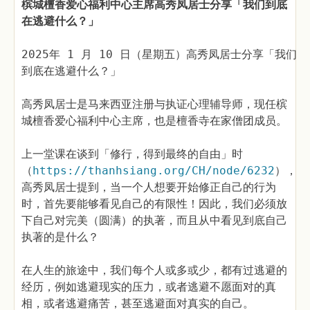
槟城檀香爱心福利中心主席高秀凤居士分享「我们到底
在逃避什么？」
2025年 1 月 10 日（星期五）高秀凤居士分享「我们
到底在逃避什么？」
高秀凤居士是马来西亚注册与执证心理辅导师，现任槟
城檀香爱心福利中心主席，也是檀香寺在家僧团成员。
上一堂课在谈到「修行，得到最终的自由」时
（
https://thanhsiang.org/CH/node/6232
），
高秀凤居士提到，当一个人想要开始修正自己的行为
时，首先要能够看见自己的有限性！因此，我们必须放
下自己对完美（圆满）的执著，而且从中看见到底自己
执著的是什么？
在人生的旅途中，我们每个人或多或少，都有过逃避的
经历，例如逃避现实的压力，或者逃避不愿面对的真
相，或者逃避痛苦，甚至逃避面对真实的自己。