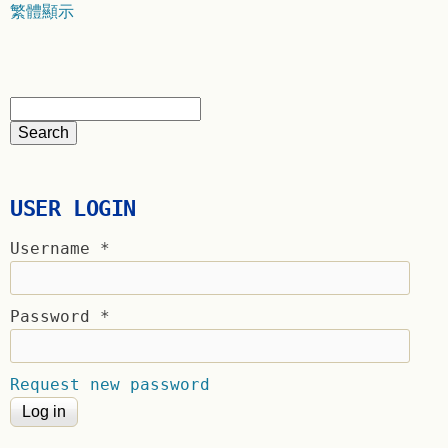
繁體顯示
USER LOGIN
Username
*
Password
*
Request new password