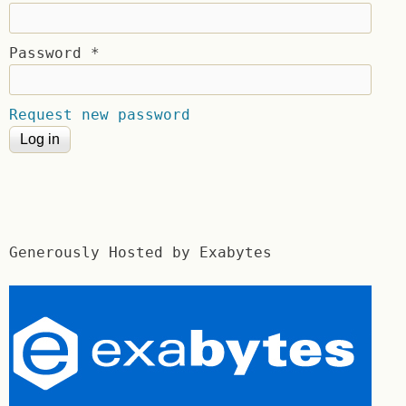
Password
*
Request new password
Generously Hosted by Exabytes