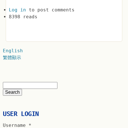
Log in
to post comments
8398 reads
English
繁體顯示
USER LOGIN
Username
*