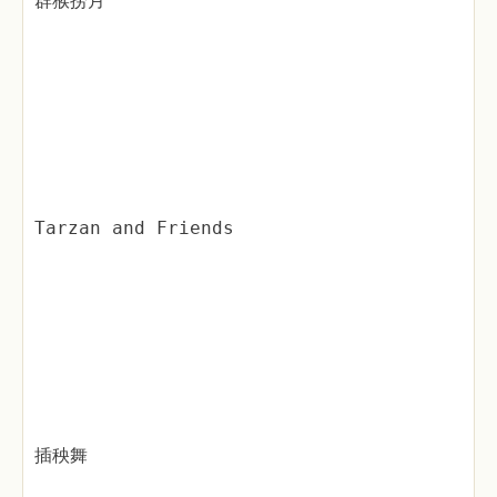
群猴捞月
Tarzan and Friends
插秧舞