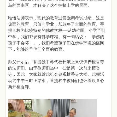
岛的西南区，才解决了这个拥挤上学的局面。
唯悟法师表示，现代的教育过份强调考试成绩，这是
偏面的教育，只偏向学业，却忽略了全面的教育。菩
提四校为比较特别的佛教学校——从幼稚园、小学至到
中学，我们都设有佛学课程。有一句话说：「学佛的
孩子不会坏！」，我们希望孩子们在佛学环境的熏陶
下，能够给予他们全面的教育。
师父开示后，菩提独中蒋代校长献上果仪供养檀香寺
的法师们。由于教师们当中一些是第一次前来檀香
寺，因此，大家就趁此机会参观檀香寺大楼。此项活
动约中午三时正结束，菩提独中教师们也怀着欢喜心
离开檀香寺。