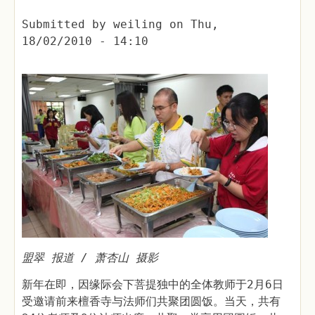
Submitted by
weiling
on
Thu,
18/02/2010 - 14:10
盟翠 报道 / 萧杏山 摄影
新年在即，因缘际会下菩提独中的全体教师于2月6日
受邀请前来檀香寺与法师们共聚团圆饭。当天，共有