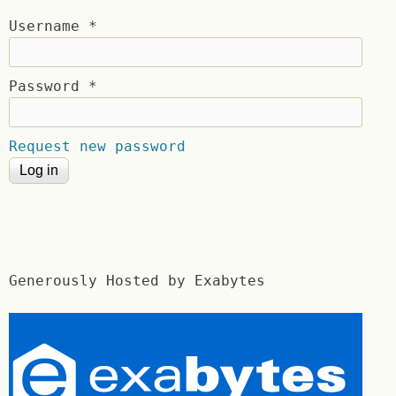
Username
*
Password
*
Request new password
Generously Hosted by Exabytes