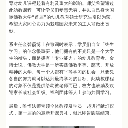
育对幼儿课程起着有利及重大的影响。师父希望通过
此幼教课程，可让学员们受惠无穷，并以自己身为国
际佛教大学“首届”的幼儿教育硕士研究生引以为荣。
希望大家同心协力为栽培国家未来的主人翁做出贡
献。
系主任金碧霞博士在致词时表示，学员们自立「终生
学习」的信念很重要，他们拥有的不光只是一个大学
生的衔头，而是拥有「专业能力」的幼儿教育者。金
博士说，佛教大学是一所实践佛教平等、慈悲、开放
精神的大学。每一个人都有平等学习的机会，只要凭
各自的努力就可以达到最终学习的目标。此幼教课程
的对象不仅是提供给幼教老师而已，校方也鼓励及欢
迎家长或社会组织、福利团体等人士参与共同学习。
最后，唯悟法师带领全体教授及学员一起进行献灯仪
式，第一届的的迎新开课典礼，就此即告圆满结束。