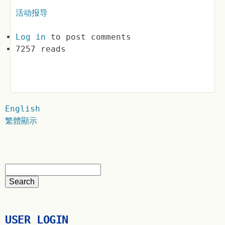
活动报导
Log in
to post comments
7257 reads
English
繁體顯示
USER LOGIN