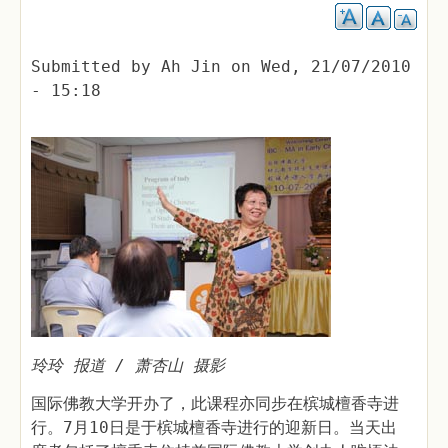
Submitted by
Ah Jin
on
Wed, 21/07/2010
- 15:18
玲玲 报道 / 萧杏山 摄影
国际佛教大学开办了，此课程亦同步在槟城檀香寺进
行。7月10日是于槟城檀香寺进行的迎新日。当天出