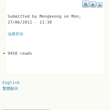
Submitted by
Mengkeong
on
Mon,
27/06/2011 - 11:38
法师开示
9458 reads
English
繁體顯示