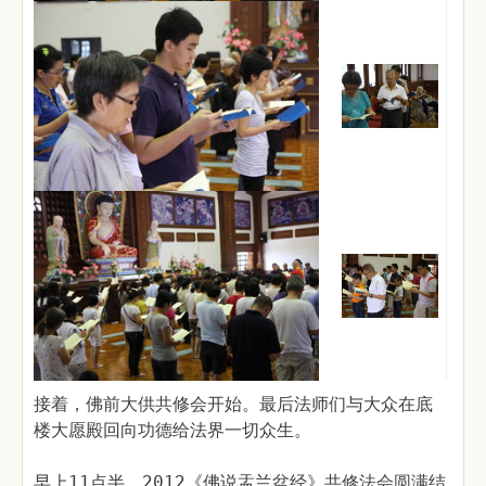
接着，佛前大供共修会开始。最后法师们与大众在底
楼大愿殿回向功德给法界一切众生。
早上11点半，2012《佛说盂兰盆经》共修法会圆满结