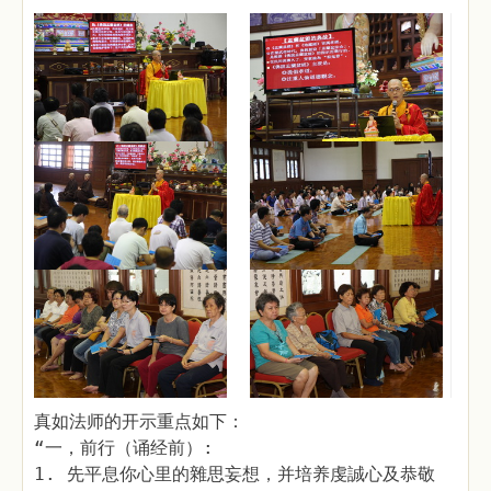
真如法师的开示重点如下：
“一，前行（诵经前）:
1. 先平息你心里的雜思妄想，并培养虔誠心及恭敬