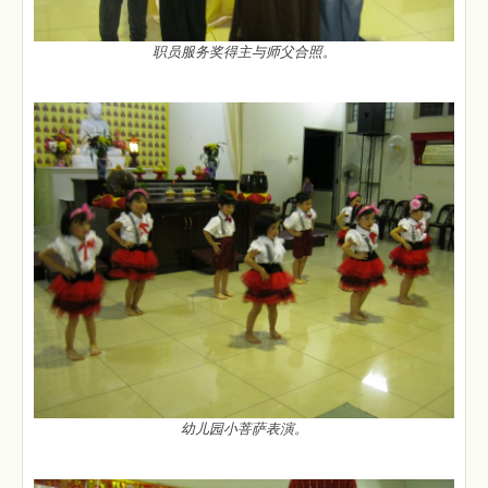
职员服务奖得主与师父合照。
幼儿园小菩萨表演。