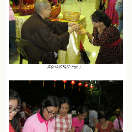
真信法师颁发结缘品。