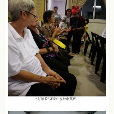
“财神爷”派发红包给老菩萨。