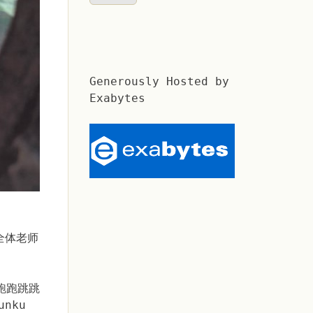
Generously Hosted by
Exabytes
全体老师
跑跑跳跳
nku