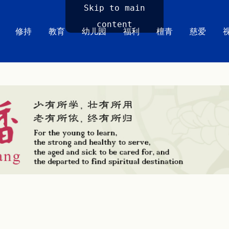
Skip to main
content
修持
教育
幼儿园
福利
檀青
慈爱