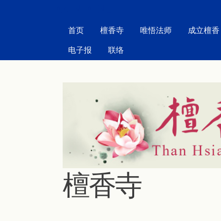
MAIN MENU
首页
檀香寺
唯悟法师
成立檀香
电子报
联络
檀香寺