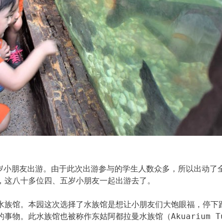
五岁小朋友出游。由于此次出游参与的学生人数众多，所以出动了
，这八十多位四、五岁小朋友一起出游去了。
水族馆。本园这次选择了水族馆是想让小朋友们大饱眼福，停下
物。此水族馆也被称作东姑阿都拉曼水族馆（Akuarium Tu