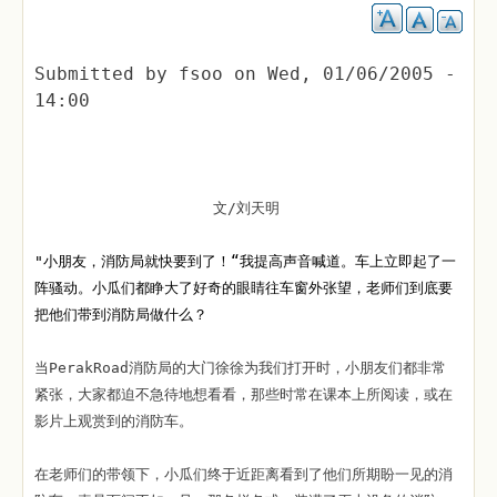
Submitted by
fsoo
on
Wed, 01/06/2005 -
14:00
文/刘天明
"小朋友，消防局就快要到了！“我提高声音喊道。车上立即起了一
阵骚动。小瓜们都睁大了好奇的眼睛往车窗外张望，老师们到底要
把他们带到消防局做什么？
当PerakRoad消防局的大门徐徐为我们打开时，小朋友们都非常
紧张，大家都迫不急待地想看看，那些时常在课本上所阅读，或在
影片上观赏到的消防车。
在老师们的带领下，小瓜们终于近距离看到了他们所期盼一见的消