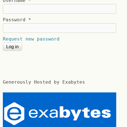
Username
*
Password
*
Request new password
Generously Hosted by Exabytes