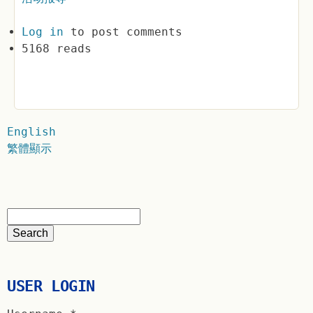
Log in
to post comments
5168 reads
English
繁體顯示
USER LOGIN