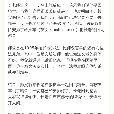
长老经过这一问，马上就反应了，暗示我们说他要回
精舍。当我们这样跟某某信徒讲了，他就明白了。其
实医院也已经告诉我们，让我们自己决定要不要回去
精舍。反正长老那时已经90多岁了。所以，医院就帮
忙安排了救护车（英文：ambulance）把长老送回去
精舍。
师父是在1995年接长老的法。比师父更早的还有几位
法兄弟。其中一位是文通法师，他也知道长老的身体
不好。师父就通过电话跟他说：『现在我在医院里
面，你去精舍负责安排。』当时，法师就跟几位徒弟
就先到精舍。
结果，师父就陪长老在救护车一起回到精舍。当救护
车到了精舍，一切都已经安排好了。长老回到精舍，
大家就继续念佛。长老在声声佛号的唱诵中，安详离
开人间。