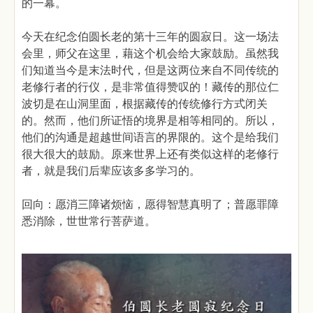
的一幕。
今天在纪念伯圆长老的第十三年的圆寂日。这一场法
会里，师父在这里，藉这个机会给大家鼓励。虽然我
们知道当今是末法时代，但是这两位来自不同传统的
老修行者的行仪，是非常值得赞叹的！藏传的那位仁
波切是在山洞里面，根据藏传的传统修行方式闭关
的。然而，他们所证悟的境界是相等相同的。所以，
他们的沟通是超越世间语言的界限的。这个是给我们
很大很大的鼓励。原来世界上还有类似这样的老修行
者，就是我们后辈应该多多学习的。
回向：愿消三障诸烦恼，愿得智慧真明了；普愿罪障
悉消除，世世常行菩萨道。