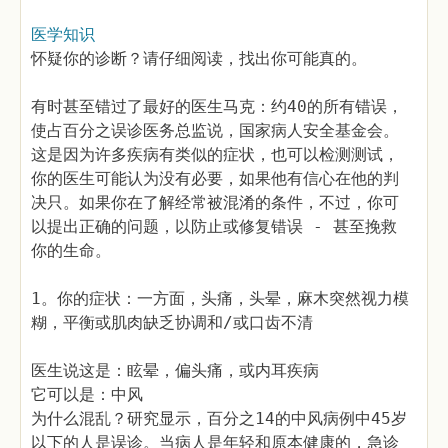
医学知识
怀疑你的诊断？请仔细阅读，找出你可能真的。
有时甚至错过了最好的医生马克：约40的所有错误，
使占百分之误诊医务总监说，国家病人安全基金会。
这是因为许多疾病有类似的症状，也可以检测测试，
你的医生可能认为没有必要，如果他有信心在他的判
决只。如果你在了解经常被混淆的条件，不过，你可
以提出正确的问题，以防止或修复错误 - 甚至挽救
你的生命。
1。你的症状：一方面，头痛，头晕，麻木突然视力模
糊，平衡或肌肉缺乏协调和/或口齿不清
医生说这是：眩晕，偏头痛，或内耳疾病
它可以是：中风
为什么混乱？研究显示，百分之14的中风病例中45岁
以下的人是误诊。当病人是年轻和原本健康的，急诊