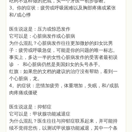
吃药不这样做的把戏，头一个牙医一初步诊断。
3。你的症状：疲劳或呼吸困难以及胸部疼痛或紧张
和/或心悸
医生说这是：压力或惊恐发作
它可以是：心脏病发作或心脏病
为什么混乱？心脏病发作往往更加微妙的妇女比男
子：疲劳或呼吸急促，可能是你的问题的唯一标志。
事实上，多达一半的女性心脏病发作的受害者最初误
诊 - 和心脏病仍然是美国妇女的头号杀手。
红旗：如果您的文档的建议的治疗没有帮助，看到一
个心脏病，龙。
4。的症状：悲情加疲劳，体重增加，失眠，和/或肌
肉疼痛或僵硬
医生说这是：抑郁症
它可以是：甲状腺功能减退症
为什么混乱？医生往往与抑郁症联系起来，并可能持
续不觉得悲伤，以测试甲状腺功能减退，其中一个条