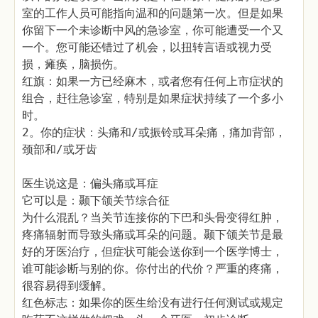
室的工作人员可能指向温和的问题第一次。但是如果
你留下一个未诊断中风的急诊室，你可能遭受一个又
一个。您可能还错过了机会，以扭转言语或视力受
损，瘫痪，脑损伤。
红旗：如果一方已经麻木，或者您有任何上市症状的
组合，赶往急诊室，特别是如果症状持续了一个多小
时。
2。你的症状：头痛和/或振铃或耳朵痛，痛加背部，
颈部和/或牙齿
医生说这是：偏头痛或耳症
它可以是：颞下颌关节综合征
为什么混乱？当关节连接你的下巴和头骨变得红肿，
疼痛辐射而导致头痛或耳朵的问题。颞下颌关节是最
好的牙医治疗，但症状可能会送你到一个医学博士，
谁可能诊断与别的你。你付出的代价？严重的疼痛，
很容易得到缓解。
红色标志：如果你的医生给没有进行任何测试或规定