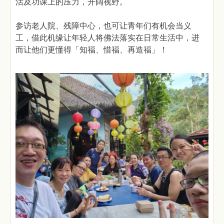
活及功课上的压力，开阔视野。
参访老人院、残障中心，也可让青年们有机会当义
工，借此机缘让年轻人将佛法落实在日常生活中，进
而让他们更懂得「知福、惜福、再造福」！