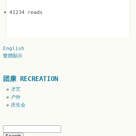
41234 reads
English
繁體顯示
团康 RECREATION
才艺
户外
庆生会