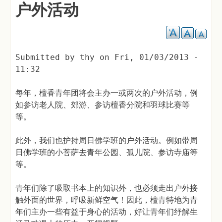
户外活动
Submitted by
thy
on
Fri, 01/03/2013 -
11:32
每年，檀香青年团将会主办一或两次的户外活动，例
如参访老人院、郊游、参访檀香分院和羽球比赛等
等。
此外，我们也护持周日佛学班的户外活动。例如带周
日佛学班的小菩萨去青年公园、孤儿院、参访寺庙等
等。
青年们除了吸取书本上的知识外，也必须走出户外接
触外面的世界，呼吸新鲜空气！因此，檀青特地为青
年们主办一些有益于身心的活动，好让青年们纾解生