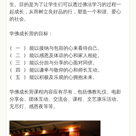
生。目的是为了让学生们可以透过佛法学习的过程一
起成长，从而树立良好品的行，塑造一个和谐、爱心
的社会。
学佛成长营的目标：
( 一 ) 能以接纳与包容的心来看待自己。
( 二 ) 能以感恩及体谅的心和家人相处。
( 三 ) 能以分担与分享的心面对同侪。
( 四 ) 能以谦卑与敬仰的心和师长互动。
( 五 ) 能以积极及乐观的心拥抱未来。
学佛成长营课程内容应有尽有，包括佛教礼仪、电影
分享会、团体互动、交流会、课程、文艺康乐活动、
无尽灯、感恩夜等等。