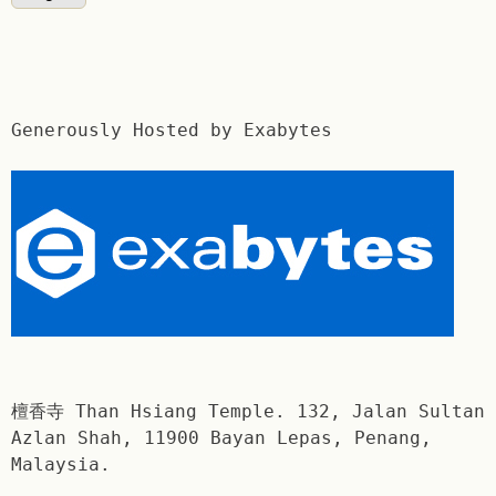
Generously Hosted by Exabytes
檀香寺 Than Hsiang Temple. 132, Jalan Sultan
Azlan Shah, 11900 Bayan Lepas, Penang,
Malaysia.