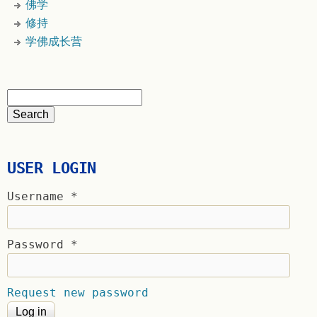
佛学
修持
学佛成长营
USER LOGIN
Username
*
Password
*
Request new password