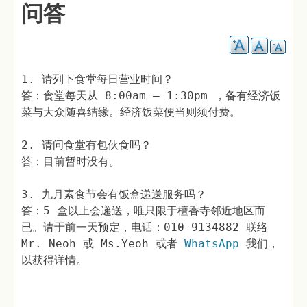
问答
1. 请列下食堂每日营业时间？
答：食堂每天从 8:00am – 1:30pm ，备有经济饭
菜与大众随喜结缘。经济饭菜便当则须付费。
2. 请问食堂有包伙食吗？
答：目前暂时没有。
3. 九月素食节会有饭盒递送服务吗？
答：5 盒以上会递送，唯只限于檀香寺邻近地区而
已。请于前一天预定，电话：010-9134882 联络
Mr. Neoh 或 Ms.Yeoh
或者
WhatsApp
我们，
以获得详情。