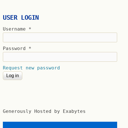
USER LOGIN
Username
*
Password
*
Request new password
Generously Hosted by Exabytes