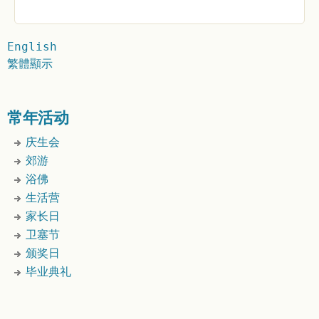
English
繁體顯示
常年活动
庆生会
郊游
浴佛
生活营
家长日
卫塞节
颁奖日
毕业典礼