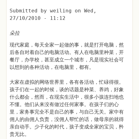
Submitted by
weiling
on
Wed,
27/10/2010 - 11:12
朵拉
现代家庭，每天全家一起做的事，就是打开电脑，然
后各自对着自己的电脑活动。有人在电脑里种菜，开
餐厅，办学校，甚至成立一个城市，凡是现实社会可
以想到的各种活动，在电脑里，都有。
大家在虚拟的网络世界里，各有各活动，忙碌得很。
孩子们在一起的时候，谈的话题是种菜、养鸡，好象
什么都会，然而，在现实生活中，很多小孩连扫地也
不懂。他们从来没有做过任何家事。在孩子们的心
里，家务事完全不是自己的事，与自己无关。家中有
佣人的由佣人负责，没佣人帮忙的话，做母亲的就得
亲自动手。少子化的时代，孩子变成全家的宝贝，矜
贵无比。