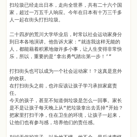
扫垃圾已经走出日本，走向全世界，共有二十六个国
家，超过一万五千人响应。今年在日本有十万三千多
人一起在街头打扫垃圾。
二十四岁的荒川大学毕业后，时常以社会运动家身分
到日本各地演讲。他告诉大家：“就连我这样无能的
人，都能藉着积累地做许多小事，让人生变得非常快
乐，所以，重要的是‘拿出勇气踏出第一步！’”
打扫街头也可以成为一个社会运动家！？这真是意外
的收获。
在打扫街头之前，也许应该让孩子学习承担家庭责
任。
今天的孩子，甚至不知道倒垃圾是怎么一回事。家长
是不是让孩子每天晚上从“把垃圾拿出去丢掉”开始？
把家里打扫干净，住在卫生的环境，让孩子一起来，
让他们也有参与感，培养他们的责任感。