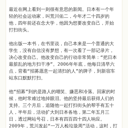
最近在网上看到一则很有意思的新闻。日本有一个年
轻的社会运动家，叫荒川佑二，今年才二十四岁的
他，四年前还在念大学，他因为想要改变自己，开始
打扫街头。
他出版一本书，在书里说，自己本来是一个普通的大
学生，没有自信没有梦想，有一次看了一部记录片，
决心改变自己。他改变自己的行动非常简单：“把日本
最脏乱的地方扫干净”。2006年年底，他每日清早六
点，背着“招募愿意一起清扫的人”的牌子，到新宿车
站东口默默打扫。
他“招募”到的是路人的嘲笑、嫌恶和冷落。回家的时
候，他时常难过地掉眼泪。他的坚持最后获得人们的
支持。三个月后，追随他一起打扫街头的帮手有五十
人，半年后，活动扩大到日本各地，第二年五月三
日，透过网站号召，日本有四百四十四人响应。
2009年，荒川发起“一万人检垃圾周”活动，这时，打