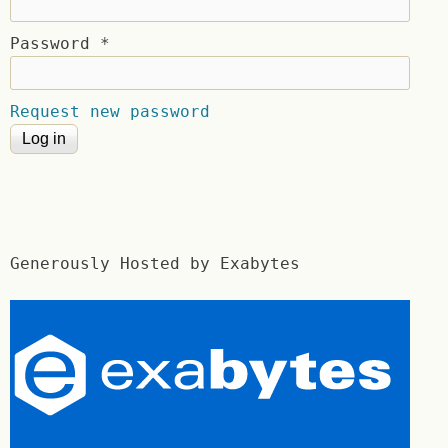
Password
*
Request new password
Generously Hosted by Exabytes