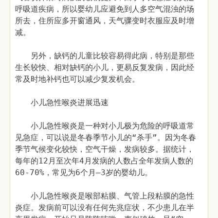
呼吸道疾病，所以婴幼儿应避免到人多空气混浊的场
所去，住所应多开窗通风，天气骤变时衣服应及时增
减。
另外，缺钙的儿童比较容易得此病，特别是那些
生长较快、相对缺钙的小儿，更易反复发病，因此经
常及时地补钙也可以减少复发机会。
小儿急性喉炎进展迅速
小儿急性喉炎是一种对小儿极为危险的呼吸道常
见急症，可以说是冬春季节小儿的“杀手”。因为冬春
季节气候变化较快，空气干燥，发病较多。据统计，
每年的12月至次年4月发病的人数占全年发病人数的
60-70%，常见为6个月—3岁的婴幼儿。
小儿急性喉炎是喉部粘膜、气管上段粘膜的急性
炎症。发病前可以没有任何先兆症状，不少患儿在半