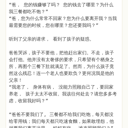
“爸， 您的钱赚够了吗？ 您的钱去了哪里？为什么
我三餐都吃不饱？”
“爸，您为什么常常不回家？您为什么要离开我？当我
最需要您的时候，您在哪里？您还要我吗？”
听到了父亲的请求， 看到了孩子的疑惑。
爸爸哭诉，孩子不要他，把他赶出家们。不走，孩子
会打他。他并没有太奢侈的要求，只希望有个栖身之
所，再图个三餐下肚就满足了。然而，为什么孩子竟
然这么残忍！连一个老人也要欺负？更何况我是他的
父亲！
“我老了， 身体有病， 没能力照顾自己了，要回家
养老， 孩子太太不收留。我该往何处去？请您多多考
虑，收留我好吗？”
“爸爸不要我们了, 三餐都不给我们吃饱，每天都没
给零用钱；我们每天都只吃速食麵，如果敢埋怨，他