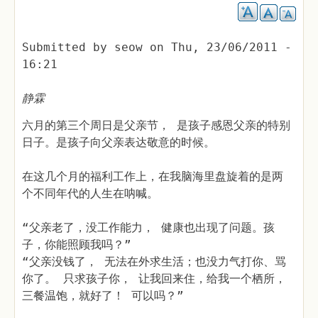
Submitted by
seow
on
Thu, 23/06/2011 -
16:21
静霖
六月的第三个周日是父亲节， 是孩子感恩父亲的特别
日子。是孩子向父亲表达敬意的时候。
在这几个月的福利工作上，在我脑海里盘旋着的是两
个不同年代的人生在呐喊。
“父亲老了，没工作能力， 健康也出现了问题。孩
子，你能照顾我吗？”
“父亲没钱了， 无法在外求生活；也没力气打你、骂
你了。 只求孩子你， 让我回来住，给我一个栖所，
三餐温饱，就好了！ 可以吗？”