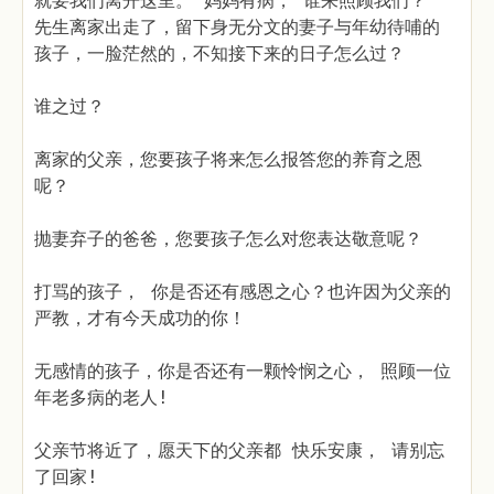
就要我们离开这里。 妈妈有病， 谁来照顾我们？”
先生离家出走了，留下身无分文的妻子与年幼待哺的
孩子，一脸茫然的，不知接下来的日子怎么过？
谁之过？
离家的父亲，您要孩子将来怎么报答您的养育之恩
呢？
抛妻弃子的爸爸，您要孩子怎么对您表达敬意呢？
打骂的孩子， 你是否还有感恩之心？也许因为父亲的
严教，才有今天成功的你！
无感情的孩子，你是否还有一颗怜悯之心， 照顾一位
年老多病的老人!
父亲节将近了，愿天下的父亲都 快乐安康， 请别忘
了回家!