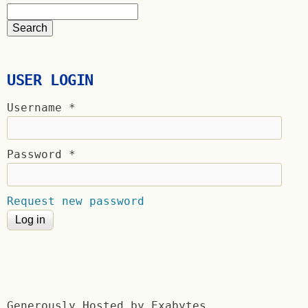
USER LOGIN
Username
*
Password
*
Request new password
Generously Hosted by Exabytes