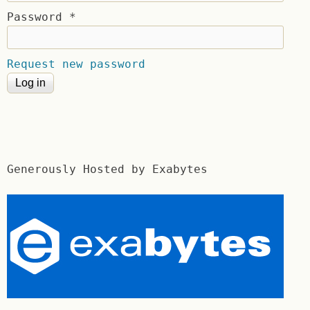
Password
*
Request new password
Generously Hosted by Exabytes