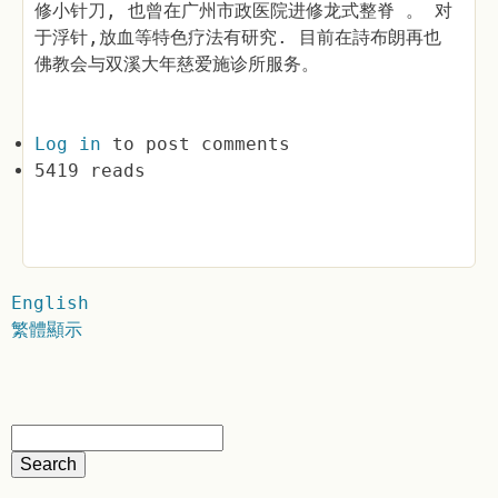
修小针刀, 也曾在广州市政医院进修龙式整脊 。 对
于浮针,放血等特色疗法有研究. 目前在詩布朗再也
佛教会与双溪大年慈爱施诊所服务。
Log in
to post comments
5419 reads
English
繁體顯示