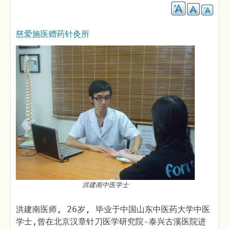
慈爱施医赠药针灸所
洪建南中医学士
洪建南医师, 26岁, 毕业于中国山东中医药大学中医
学士,曾在北京汉章针刀医学研究院-泰兴古溪医院进