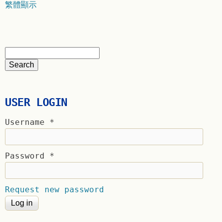
繁體顯示
USER LOGIN
Username
*
Password
*
Request new password