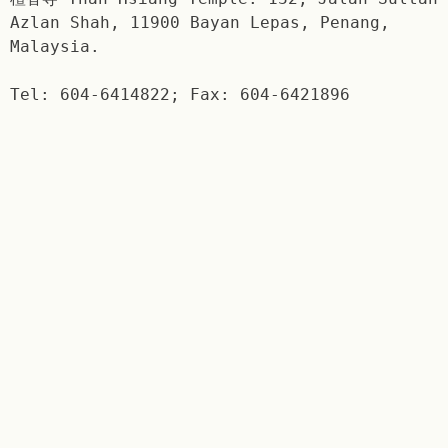
Azlan Shah, 11900 Bayan Lepas, Penang,
Malaysia.
Tel: 604-6414822; Fax: 604-6421896