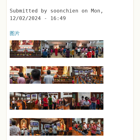
Submitted by
soonchien
on
Mon,
12/02/2024 - 16:49
图片