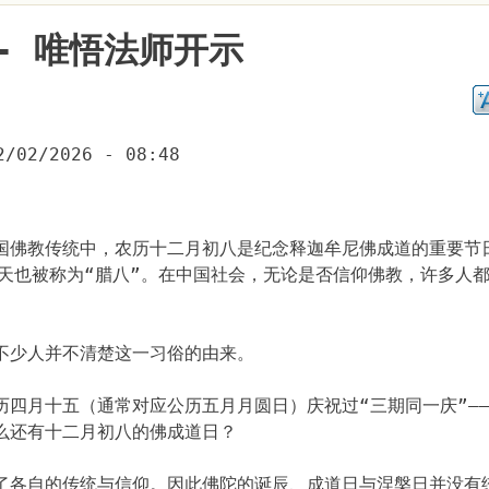
- 唯悟法师开示
2/02/2026 - 08:48
国佛教传统中，农历十二月初八是纪念释迦牟尼佛成道的重要节
一天也被称为“腊八”。在中国社会，无论是否信仰佛教，许多人
不少人并不清楚这一习俗的由来。
历四月十五（通常对应公历五月月圆日）庆祝过“三期同一庆”—
么还有十二月初八的佛成道日？
了各自的传统与信仰。因此佛陀的诞辰、成道日与涅槃日并没有