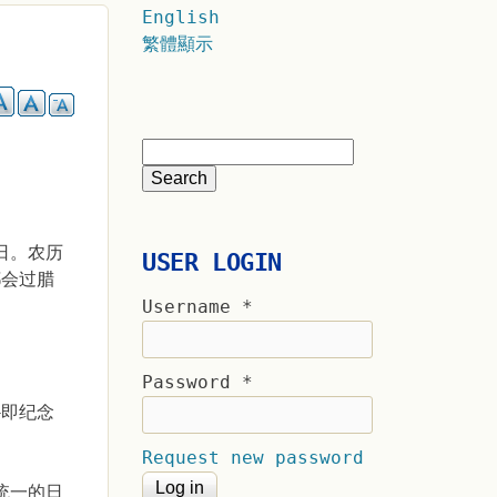
English
繁體顯示
日。农历
USER LOGIN
都会过腊
Username
*
Password
*
—即纪念
Request new password
统一的日