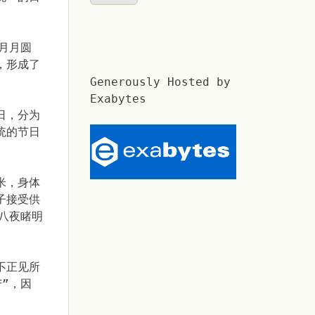
月月圆
，形成了
Generously Hosted by
Exabytes
日，分为
统的节日
米，身体
子接受供
八夜睹明
不正见所
”，因