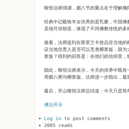
唯悟法师强调，腊八节的重点在于理解佛
经典中记载牧羊女供养的是乳糜，中国佛
圣地可供朝圣，体现了不同佛教传统的多
接着，法师提到在斯里兰卡曾品尝当地的
议当地负责人是否可以烹煮椰浆饭，因为
浆饭？得到的回答是：在他们的信仰里，
因此，唯悟法师表示，今天的供养中既有
用腊八粥与椰浆饭。法师进一步指出，最
最后，开山唯悟法师总结道：今天只是简
佛法开示
Log in
to post comments
2005 reads