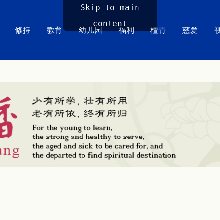
Skip to main
content
修持
教育
幼儿园
福利
檀青
慈爱