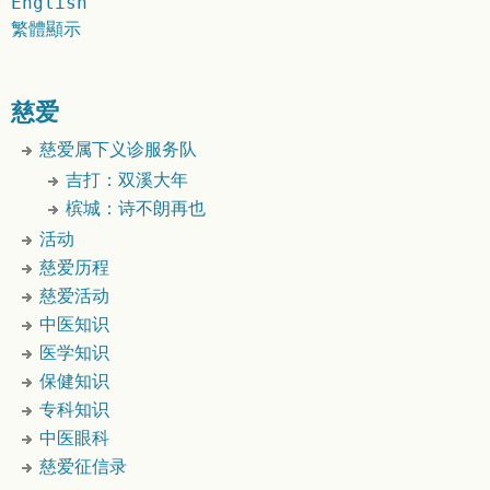
English
繁體顯示
慈爱
慈爱属下义诊服务队
吉打：双溪大年
槟城：诗不朗再也
活动
慈爱历程
慈爱活动
中医知识
医学知识
保健知识
专科知识
中医眼科
慈爱征信录