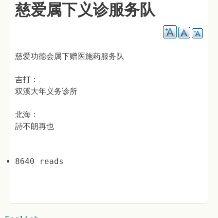
慈爱属下义诊服务队
慈爱功德会属下赠医施药服务队
吉打：
双溪大年义务诊所
北海：
詩不朗再也
8640 reads