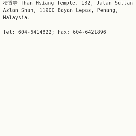
檀香寺 Than Hsiang Temple. 132, Jalan Sultan
Azlan Shah, 11900 Bayan Lepas, Penang,
Malaysia.
Tel: 604-6414822; Fax: 604-6421896