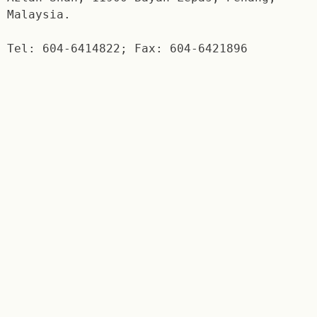
Malaysia.
Tel: 604-6414822; Fax: 604-6421896