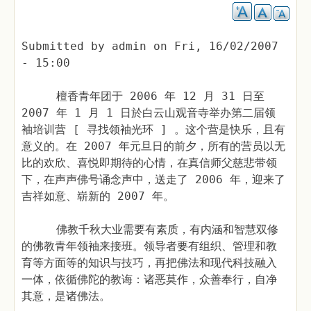
Submitted by
admin
on
Fri, 16/02/2007
- 15:00
檀香青年团于 2006 年 12 月 31 日至
2007 年 1 月 1 日於白云山观音寺举办第二届领
袖培训营 [ 寻找领袖光环 ] 。这个营是快乐，且有
意义的。在 2007 年元旦日的前夕，所有的营员以无
比的欢欣、喜悦即期待的心情，在真信师父慈悲带领
下，在声声佛号诵念声中，送走了 2006 年，迎来了
吉祥如意、崭新的 2007 年。
佛教千秋大业需要有素质，有内涵和智慧双修
的佛教青年领袖来接班。领导者要有组织、管理和教
育等方面等的知识与技巧，再把佛法和现代科技融入
一体，依循佛陀的教诲：诸恶莫作，众善奉行，自净
其意，是诸佛法。