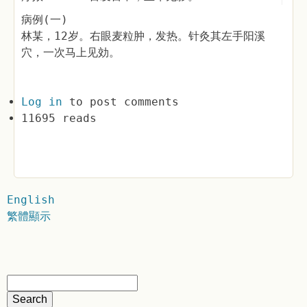
病例(一)
林某，12岁。右眼麦粒肿，发热。针灸其左手阳溪
穴，一次马上见効。
Log in
to post comments
11695 reads
English
繁體顯示