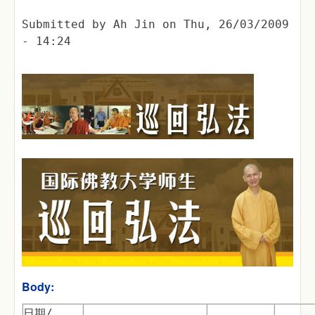
Submitted by
Ah Jin
on
Thu, 26/03/2009
- 14:24
Body:
日期/