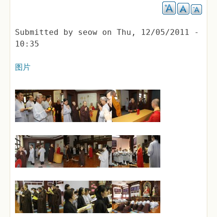
Submitted by
seow
on
Thu, 12/05/2011 -
10:35
图片