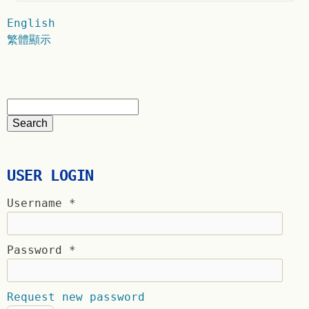
English
繁體顯示
USER LOGIN
Username
*
Password
*
Request new password