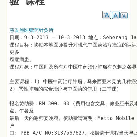
验"课程
慈爱施医赠药针灸所
日期：9-3-2013 – 10-3-2013 地点：Seberang Jay
课程目标：协助本地医师提升对現代中医药治疗癌症的认识
更多
癌症病患。
课程对象：中医师及所有对中医中药治疗肿瘤有兴趣之各界
主要课程：1) 中医中药治疗肿瘤，马来西亚常見的几种
2) 恶性肿瘤的综合治疗与中医药的作用（二堂课）
报名赞助费：RM 300. 00 (费用包含文具、修业証
点、午餐及
最后一天的谢师宴晚餐。赞助费请写明：Metta Mobile F
户
口: PBB A/C NO:3137567627。收据请于课程