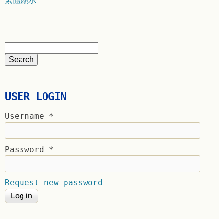
繁體顯示
USER LOGIN
Username
*
Password
*
Request new password