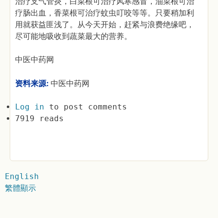
治疗支气管炎，白菜根可治疗风寒感冒，油菜根可治
疗肠出血，香菜根可治疗蚊虫叮咬等等。只要稍加利
用就获益匪浅了。从今天开始，赶紧与浪费绝缘吧，
尽可能地吸收到蔬菜最大的营养。
中医中药网
资料来源:
中医中药网
Log in
to post comments
7919 reads
English
繁體顯示