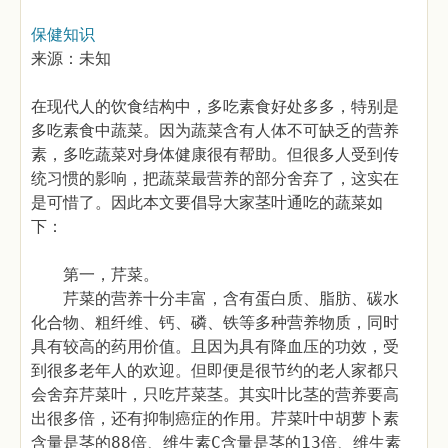
保健知识
来源：未知
在现代人的饮食结构中，多吃素食好处多多，特别是
多吃素食中蔬菜。因为蔬菜含有人体不可缺乏的营养
素，多吃蔬菜对身体健康很有帮助。但很多人受到传
统习惯的影响，把蔬菜最营养的部分舍弃了，这实在
是可惜了。因此本文要倡导大家茎叶通吃的蔬菜如
下：
第一，芹菜。
芹菜的营养十分丰富，含有蛋白质、脂肪、碳水
化合物、粗纤维、钙、磷、铁等多种营养物质，同时
具有较高的药用价值。且因为具有降血压的功效，受
到很多老年人的欢迎。但即便是很节约的老人家都只
会舍弃芹菜叶，只吃芹菜茎。其实叶比茎的营养要高
出很多倍，还有抑制癌症的作用。芹菜叶中胡萝卜素
含量是茎的88倍、维生素C含量是茎的13倍、维生素