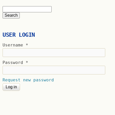
USER LOGIN
Username
*
Password
*
Request new password