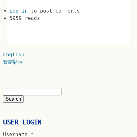
Log in
to post comments
5959 reads
English
繁體顯示
USER LOGIN
Username
*