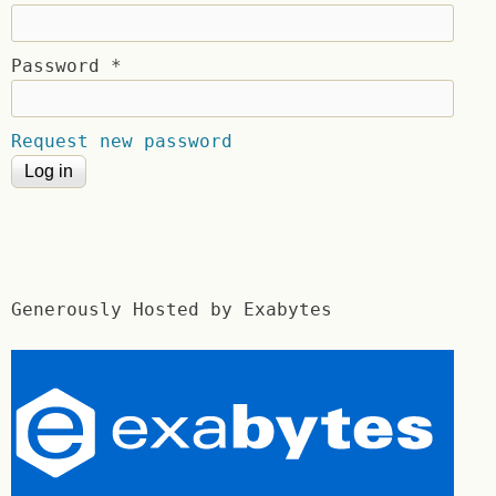
Password
*
Request new password
Generously Hosted by Exabytes