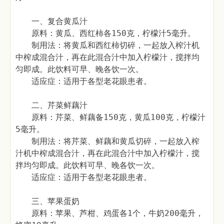
一、复合黄瓜汁
原料：黄瓜、西红柿各150克，柠檬汁5毫升。
制用法：将黄瓜和西红柿切碎，一起放入榨汁机
中榨成混合汁，再在此混合汁中加入柠檬汁，搅拌均
匀即成。此饮料可早、晚各饮一次。
适应症：适用于各型老花眼患者。
二、芹菜鲜藕汁
原料：芹菜、鲜藕备150克，黄瓜100克，柠檬汁
5毫升。
制用法：将芹菜、鲜藕和黄瓜切碎，一起放入榨
汁机中榨成混合汁，再在此混合汁中加入柠檬汁，搅
拌均匀即成。此饮料可早、晚各饮一次。
适应症：适用于各型老花眼患者。
三、苹果蛋奶
原料：苹果、芦柑、鸡蛋各1个，牛奶200毫升，