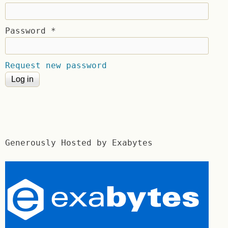
Password
*
Request new password
Generously Hosted by Exabytes