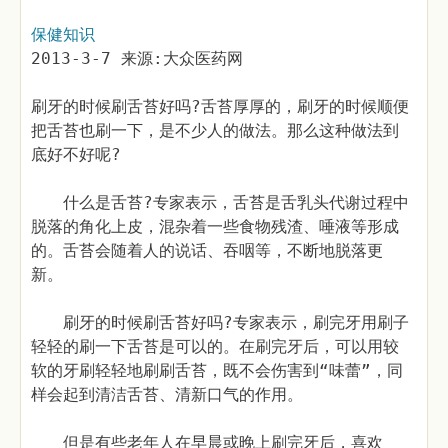
保健知识
2013-3-7 来源:大众医药网
刷牙的时候刷舌苔好吗?舌苔厚厚的，刷牙的时候顺便
把舌苔也刷一下，是不少人的做法。那么这种做法到
底好不好呢?
什么是舌苔?专家表示，舌苔是舌乳头代谢过程中
脱落的角化上皮，混杂着一些食物残渣、唾液等形成
的。舌苔会随着人的说话、吞咽等，不断地脱落更
新。
刷牙的时候刷舌苔好吗?专家表示，刷完牙用刷子
轻轻的刷一下舌苔是可以的。在刷完牙后，可以用较
软的牙刷轻轻地刷刷舌苔，既不会伤害到“味蕾”，同
样会起到清洁舌苔、清新口气的作用。
但是有些老年人在早晨或晚上刷完牙后，喜欢