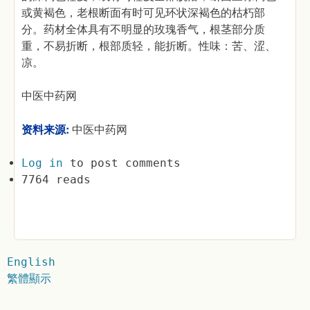
或黄褐色，老根断面有时可见环状深褐色的枯朽部
分。药材全体具有不明显的玫瑰香气，根茎部分质
重，不易折断，根部质轻，能折断。性味：苦、涩、
凉。
中医中药网
资料来源:
中医中药网
Log in
to post comments
7764 reads
English
繁體顯示