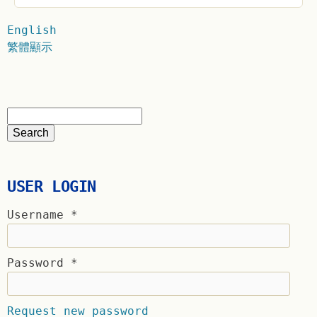
English
繁體顯示
USER LOGIN
Username
*
Password
*
Request new password