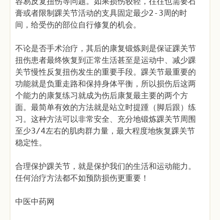
容易反复扭伤等问题。如果损伤较轻，往往也需要石
膏或者限制踝关节活动的支具固定最少2-3周的时
间，给受伤的部位自行修复的机会。
不论是否手术治疗，其后的康复锻炼则是保证踝关节
扭伤患者最终恢复到正常生活甚至是运动中、减少踝
关节慢性反复扭伤发生的重要手段。踝关节最重要的
功能就是负重走路和保持身体平衡，所以损伤后这两
个能力的康复练习就成为伤后康复最主要的两个方
面。最简单有效的方法就是站立时提踵（脚后跟）练
习。这种方法可以非常安全、充分地锻炼踝关节周围
至少3/4左右的肌肉群力量，最大程度地恢复踝关节
稳定性。
合理保护踝关节，就是保护我们的生活和运动能力。
任何治疗方法都不如预防损伤更重要！
中医中药网