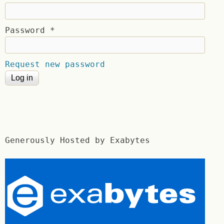
Password
*
Request new password
Generously Hosted by Exabytes