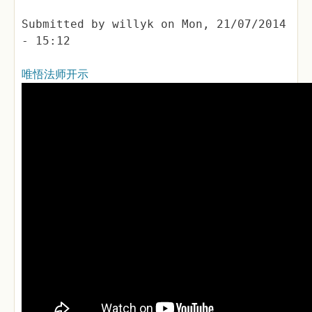
Submitted by
willyk
on
Mon, 21/07/2014
- 15:12
唯悟法师开示