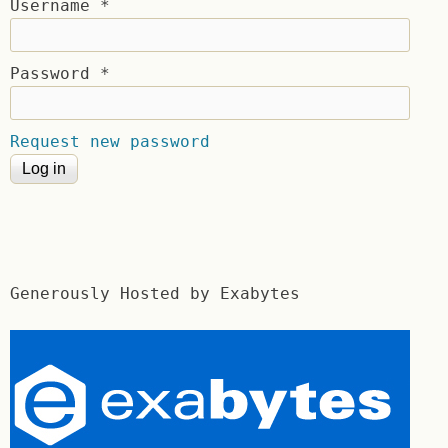
Username
*
Password
*
Request new password
Generously Hosted by Exabytes