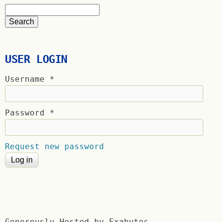
USER LOGIN
Username
*
Password
*
Request new password
Generously Hosted by Exabytes