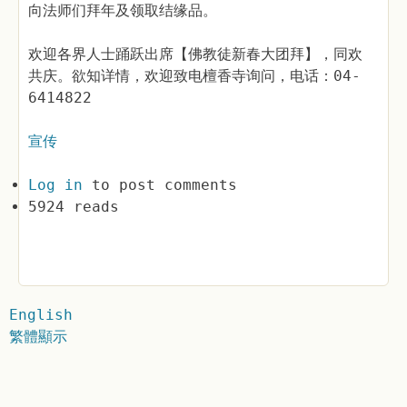
向法师们拜年及领取结缘品。
欢迎各界人士踊跃出席【佛教徒新春大团拜】，同欢
共庆。欲知详情，欢迎致电檀香寺询问，电话：04-
6414822
宣传
Log in
to post comments
5924 reads
English
繁體顯示