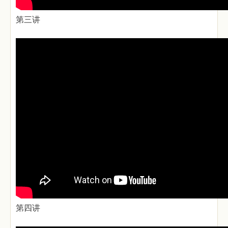
第三讲
第四讲