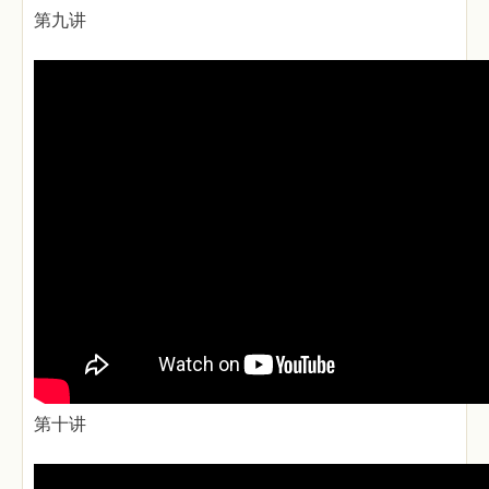
第九讲
第十讲