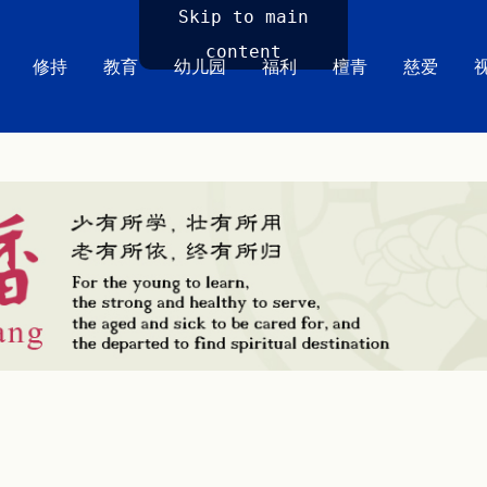
Skip to main
content
修持
教育
幼儿园
福利
檀青
慈爱