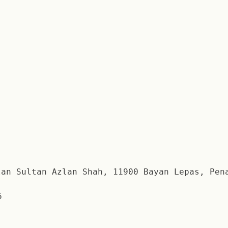
an Sultan Azlan Shah, 11900 Bayan Lepas, Pen
6