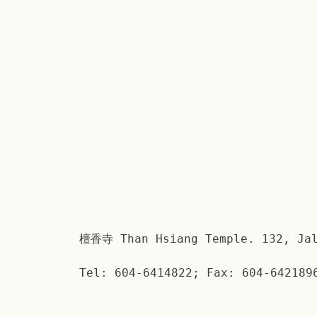
檀香寺 Than Hsiang Temple. 132, Jal
Tel: 604-6414822; Fax: 604-642189