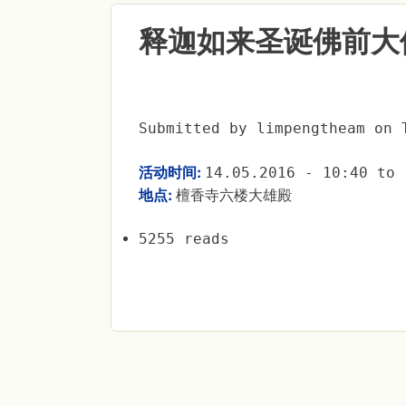
释迦如来圣诞佛前大
Submitted by
limpengtheam
on
活动时间:
14.05.2016 -
10:40
to
地点:
檀香寺六楼大雄殿
5255 reads