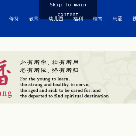
Skip to main
content
修持
教育
幼儿园
福利
檀青
慈爱