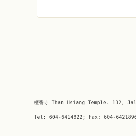
檀香寺 Than Hsiang Temple. 132, Jal
Tel: 604-6414822; Fax: 604-642189