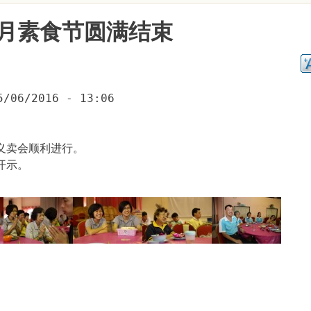
月素食节圆满结束
5/06/2016 - 13:06
义卖会顺利进行。
开示。