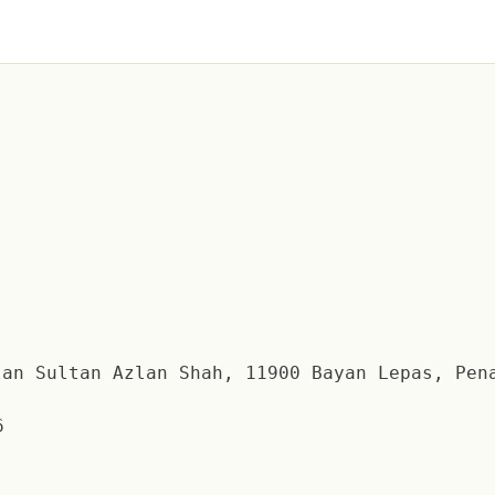
an Sultan Azlan Shah, 11900 Bayan Lepas, Pen
6