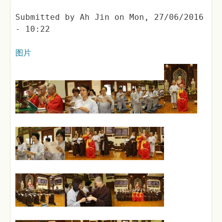
Submitted by
Ah Jin
on
Mon, 27/06/2016
- 10:22
图片