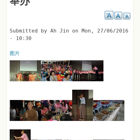
举办
Submitted by
Ah Jin
on
Mon, 27/06/2016
- 10:30
图片