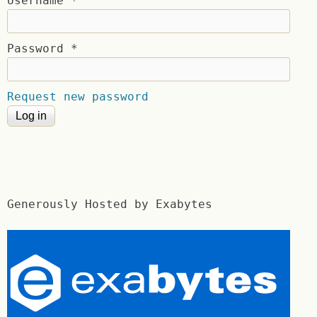
Username
*
Password
*
Request new password
Generously Hosted by Exabytes