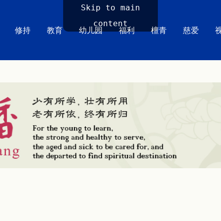
Skip to main
content
修持
教育
幼儿园
福利
檀青
慈爱