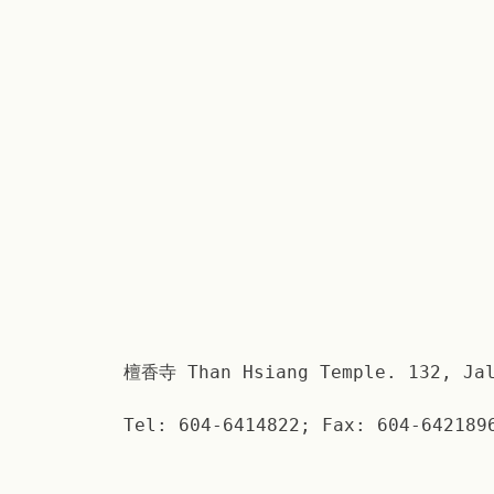
檀香寺 Than Hsiang Temple. 132, Jal
Tel: 604-6414822; Fax: 604-642189