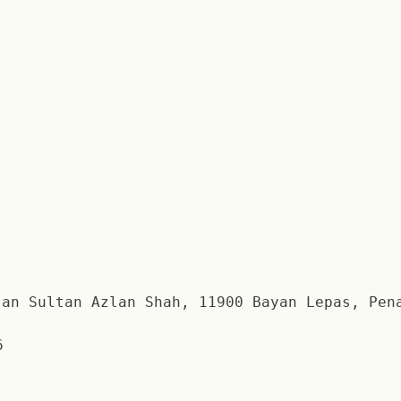
an Sultan Azlan Shah, 11900 Bayan Lepas, Pen
6