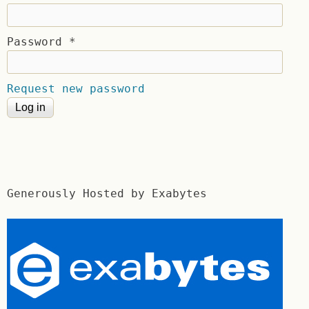
Password
*
Request new password
Generously Hosted by Exabytes