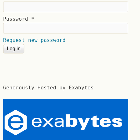
Password
*
Request new password
Generously Hosted by Exabytes