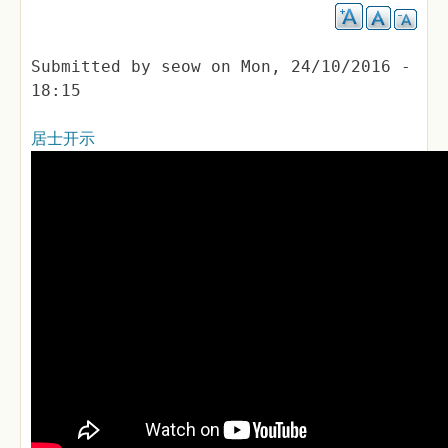
Submitted by
seow
on
Mon, 24/10/2016 -
18:15
居士开示