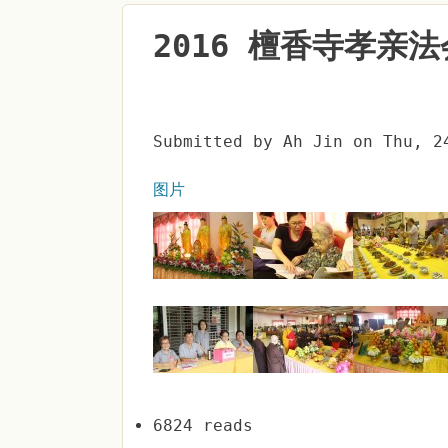
2016 檀香寺孝亲法
Submitted by
Ah Jin
on
Thu, 2
图片
6824 reads