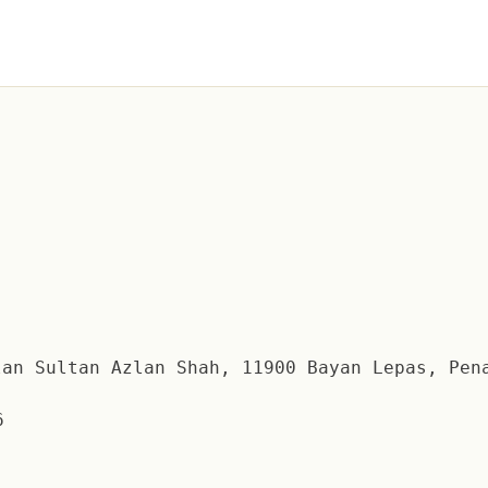
an Sultan Azlan Shah, 11900 Bayan Lepas, Pen
6