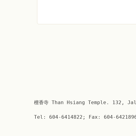
檀香寺 Than Hsiang Temple. 132, Jal
Tel: 604-6414822; Fax: 604-642189