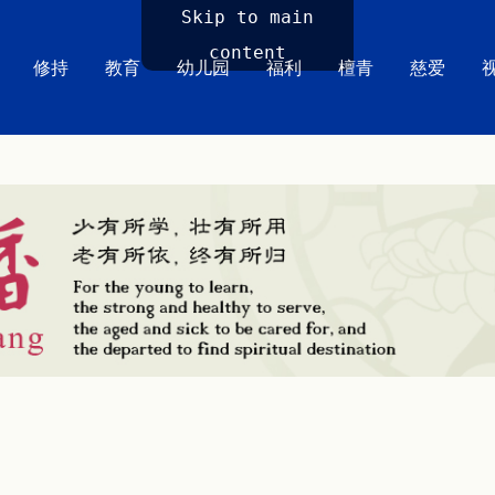
Skip to main
content
修持
教育
幼儿园
福利
檀青
慈爱